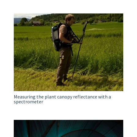
Measuring the plant canopy reflectance with a
spectrometer