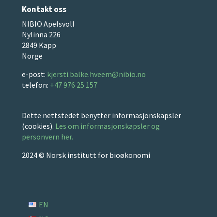
Kontakt oss
NIBIO Apelsvoll
Nylinna 226
2849 Kapp
Norge
e-post:
kjersti.balke.hveem@nibio.no
telefon:
+47 976 25 157
Dette nettstedet benytter informasjonskapsler
(cookies).
Les om informasjonskapsler og
personvern her.
2024 © Norsk institutt for bioøkonomi
EN