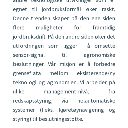
egnet til jordbruksformål øker raskt.
Denne trenden skaper på den ene siden
flere muligheter for framtidig
jordbruksdrift. På den andre siden øker det
utfordringen som ligger i å omsette
sensor-signal til agronomiske
beslutninger. Vår misjon er å forbedre
grenseflata mellom eksisterende/ny
teknologi og agronomien. Vi arbeider på
ulike management-nivå, fra
redskapsstyring, via helautomatiske
systemer (f.eks. kjøretøynavigering og
styring) til beslutningsstøtte.