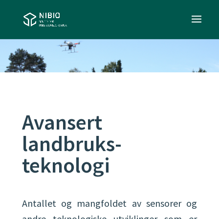
Avansert
landbruks-
teknologi
Antallet og mangfoldet av sensorer og
andre teknologiske utviklinger som er