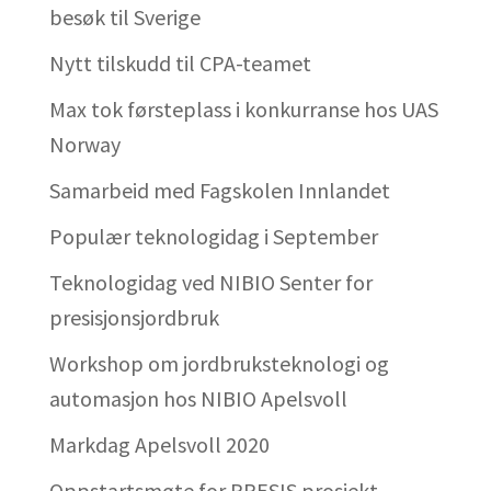
besøk til Sverige
Nytt tilskudd til CPA-teamet
Max tok førsteplass i konkurranse hos UAS
Norway
Samarbeid med Fagskolen Innlandet
Populær teknologidag i September
Teknologidag ved NIBIO Senter for
presisjonsjordbruk
Workshop om jordbruksteknologi og
automasjon hos NIBIO Apelsvoll
Markdag Apelsvoll 2020
Oppstartsmøte for PRESIS prosjekt