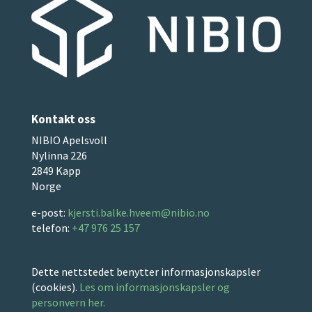
Kontakt oss
NIBIO Apelsvoll
Nylinna 226
2849 Kapp
Norge
e-post:
kjersti.balke.hveem@nibio.no
telefon:
+47 976 25 157
Dette nettstedet benytter informasjonskapsler
(cookies).
Les om informasjonskapsler og
personvern her.