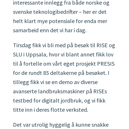
interessante innlegg fra både norske og
svenske teknologibedrifter – her er det
helt klart mye potensiale for enda mer
samarbeid enn det vi har i dag.
Tirsdag fikk vi bli med på besøk til RISE og
SLU i Uppsala, hvor vi blant annet fikk lov
til å fortelle om vårt eget prosjekt PRESIS
for de rundt 85 deltakerne på besøket. I
tillegg fikk vi se en demo av diverse
avanserte landbruksmaskiner på RISEs
testbed for digitalt jordbruk, og vi fikk
titte inn i deres flotte verksted.
Det var utrolig hyggelig å kunne snakke