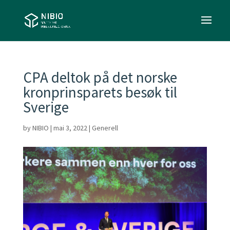
CPA deltok på det norske
kronprinsparets besøk til
Sverige
by
NIBIO
|
mai 3, 2022
|
Generell