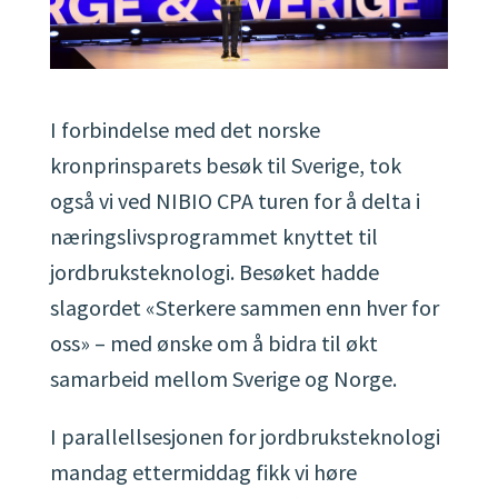
I forbindelse med det norske
kronprinsparets besøk til Sverige, tok
også vi ved NIBIO CPA turen for å delta i
næringslivsprogrammet knyttet til
jordbruksteknologi. Besøket hadde
slagordet «Sterkere sammen enn hver for
oss» – med ønske om å bidra til økt
samarbeid mellom Sverige og Norge.
I parallellsesjonen for jordbruksteknologi
mandag ettermiddag fikk vi høre